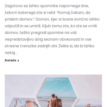
Zagotovo se lahko spomnite napornega dne,
tekom katerega ste si rekli: “Komaj čakam, da
pridem domov.” Domov, kjer si boste končno lahko
odpočili in se umirili. Kljub temu ste, ko ste se vrnili
domov, težko pregnali spomine na vaš
nepredstavljivo dolg seznam obveznosti in vse
stresne trenutke zadnjih dni. Želite si, da bi lahko
nekaj…
Details