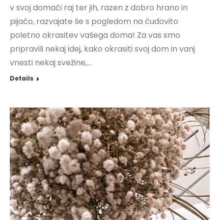
v svoj domači raj ter jih, razen z dobro hrano in
pijačo, razvajate še s pogledom na čudovito
poletno okrasitev vašega doma! Za vas smo
pripravili nekaj idej, kako okrasiti svoj dom in vanj
vnesti nekaj svežine,…
Details