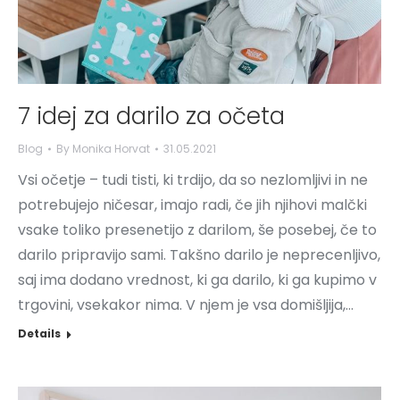
7 idej za darilo za očeta
Blog
By
Monika Horvat
31.05.2021
Vsi očetje – tudi tisti, ki trdijo, da so nezlomljivi in ne
potrebujejo ničesar, imajo radi, če jih njihovi malčki
vsake toliko presenetijo z darilom, še posebej, če to
darilo pripravijo sami. Takšno darilo je neprecenljivo,
saj ima dodano vrednost, ki ga darilo, ki ga kupimo v
trgovini, vsekakor nima. V njem je vsa domišljija,…
Details