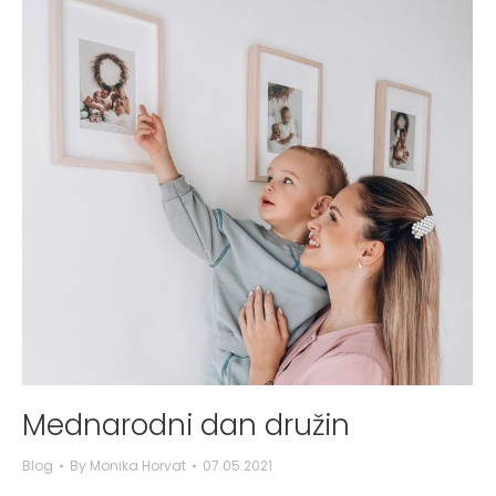
Mednarodni dan družin
Blog
By
Monika Horvat
07.05.2021