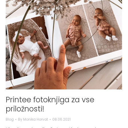
Printee fotoknjiga za vse
priložnosti!
Blog
By
Monika Horvat
08.06.2021