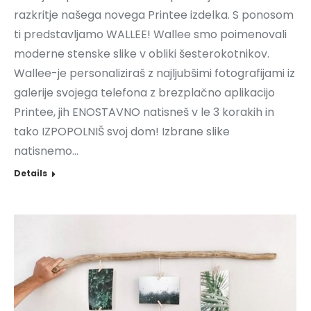
razkritje našega novega Printee izdelka. S ponosom
ti predstavljamo WALLEE! Wallee smo poimenovali
moderne stenske slike v obliki šesterokotnikov.
Wallee-je personaliziraš z najljubšimi fotografijami iz
galerije svojega telefona z brezplačno aplikacijo
Printee, jih ENOSTAVNO natisneš v le 3 korakih in
tako IZPOPOLNIŠ svoj dom! Izbrane slike
natisnemo…
Details