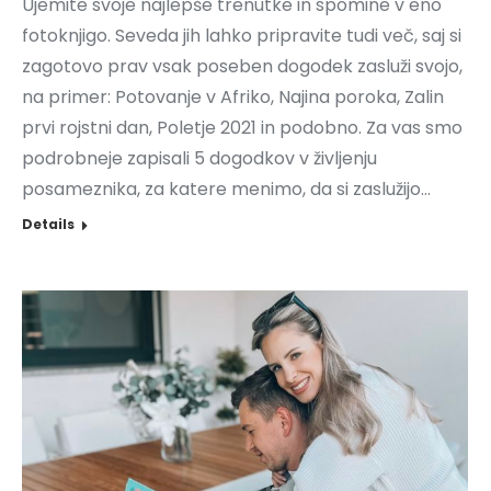
Ujemite svoje najlepše trenutke in spomine v eno
fotoknjigo. Seveda jih lahko pripravite tudi več, saj si
zagotovo prav vsak poseben dogodek zasluži svojo,
na primer: Potovanje v Afriko, Najina poroka, Zalin
prvi rojstni dan, Poletje 2021 in podobno. Za vas smo
podrobneje zapisali 5 dogodkov v življenju
posameznika, za katere menimo, da si zaslužijo…
Details