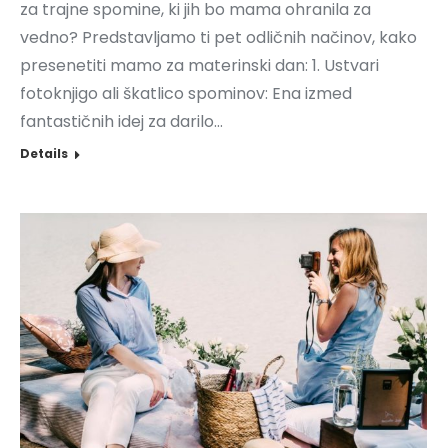
za trajne spomine, ki jih bo mama ohranila za
vedno? Predstavljamo ti pet odličnih načinov, kako
presenetiti mamo za materinski dan: 1. Ustvari
fotoknjigo ali škatlico spominov: Ena izmed
fantastičnih idej za darilo…
Details