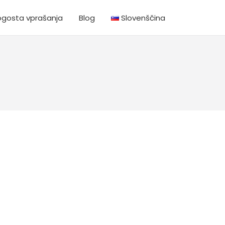
ogosta vprašanja
Blog
Slovenščina