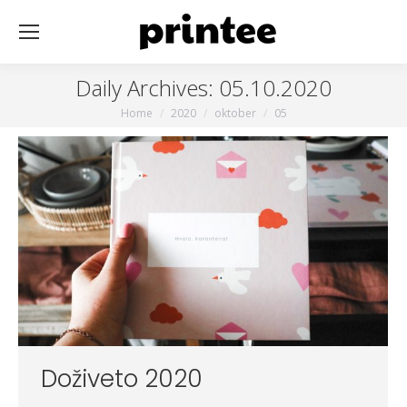
Daily Archives:
05.10.2020
You are here:
Home
2020
oktober
05
Doživeto 2020