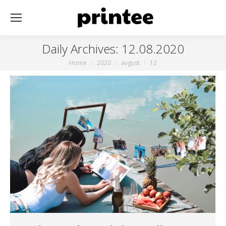
Daily Archives:
12.08.2020
You are here:
Home
2020
avgust
12