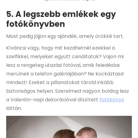
5. A legszebb emlékek egy
fotókönyvben
Most pedig jöjjön egy ajándék, amely örökké tart.
Kíváncsi vagy, hogy mit kezdhetnél ezekkel a
szelfikkel, melyeket együtt csináltatok? Vajon mi
lesz a rengeteg utazási fotóval, amik feledésbe
merülnek a telefon galériájában? Ne kockáztasd
mindezt! Ezeket a pillanatokat tárold inkább
biztonságos helyen. Szerelmed nagyon boldog lesz
a Valentin-napi dekorációval díszített
fotókönyv
láttán.