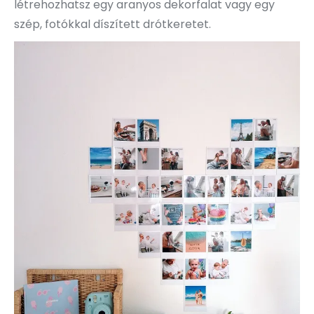
létrehozhatsz egy aranyos dekorfalat vagy egy
szép, fotókkal díszített drótkeretet.