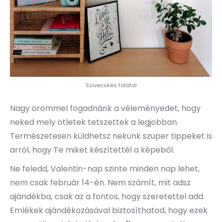
Szivecskés fotófal
Nagy örömmel fogadnánk a véleményedet, hogy
neked mely ötletek tetszettek a legjobban.
Természetesen küldhetsz nekünk szuper tippeket is
arról, hogy Te miket készítettél a képeből.
Ne feledd, Valentin-nap szinte minden nap lehet,
nem csak február 14-én. Nem számít, mit adsz
ajándékba, csak az a fontos, hogy szeretettel add.
Emlékek ajándékozásával biztosíthatod, hogy ezek