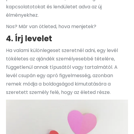
kapcsolatotokat és lendületet adva az új
élményekhez.
Nos? Már van ötleted, hova menjetek?
4. Írj levelet
Ha valami különlegeset szeretnél adni, egy levél
tökéletes az ajándék személyesebbé tételére,
függetlenül annak típusától vagy tartalmától. A
levél csupán egy apró figyelmesség, azonban
remek módja a boldogságod kimutatására a
szeretett személy felé, hogy az életed része.