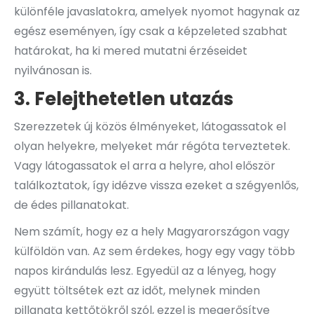
különféle javaslatokra, amelyek nyomot hagynak az
egész eseményen, így csak a képzeleted szabhat
határokat, ha ki mered mutatni érzéseidet
nyilvánosan is.
3. Felejthetetlen utazás
Szerezzetek új közös élményeket, látogassatok el
olyan helyekre, melyeket már régóta terveztetek.
Vagy látogassatok el arra a helyre, ahol először
találkoztatok, így idézve vissza ezeket a szégyenlős,
de édes pillanatokat.
Nem számít, hogy ez a hely Magyarországon vagy
külföldön van. Az sem érdekes, hogy egy vagy több
napos kirándulás lesz. Egyedül az a lényeg, hogy
együtt töltsétek ezt az időt, melynek minden
pillanata kettőtökről szól, ezzel is megerősítve