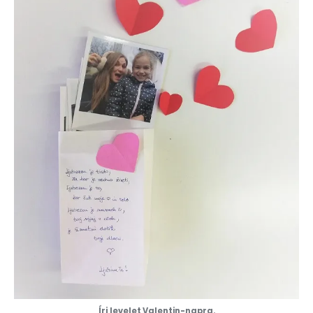
Írj levelet Valentin-napra.