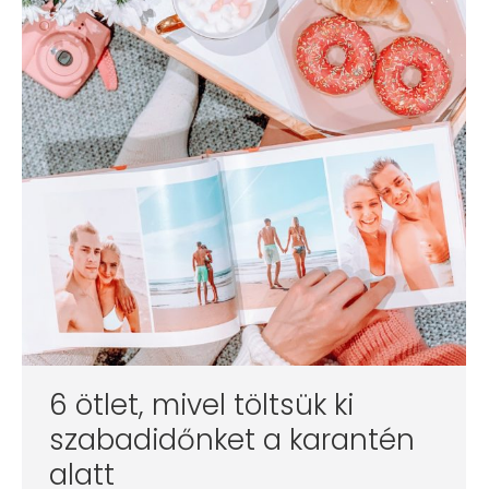
6 ötlet, mivel töltsük ki
szabadidőnket a karantén
alatt