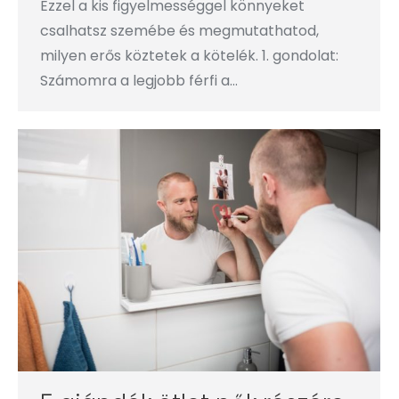
Ezzel a kis figyelmességgel könnyeket
csalhatsz szemébe és megmutathatod,
milyen erős köztetek a kötelék. 1. gondolat:
Számomra a legjobb férfi a…