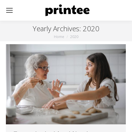
Yearly Archives:
2020
You are here:
Home
2020